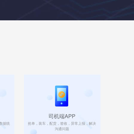
司机端APP
数据统
抢单，装车，配货，签收，异常上报，解决
沟通问题