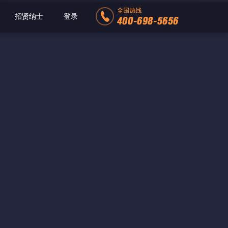
招贤纳士
登录