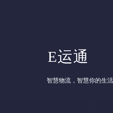
E
运
通
智慧物流，智慧你的生