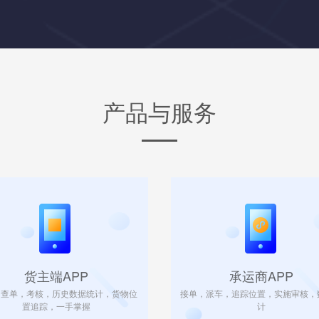
产品与服务
货主端APP
承运商APP
，查单，考核，历史数据统计，货物位
接单，派车，追踪位置，实施审核，
置追踪，一手掌握
计