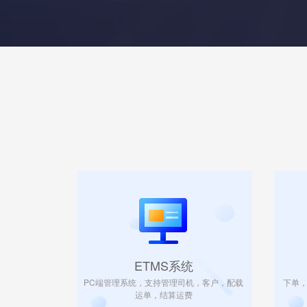
ETMS系统
PC端管理系统，支持管理司机，客户，配载
下单
运单，结算运费