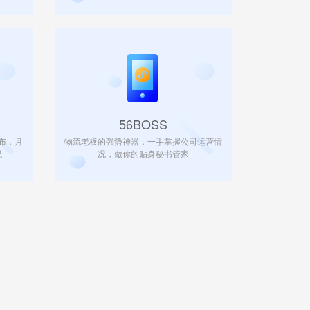
56BOSS
布，月
物流老板的强势神器，一手掌握公司运营情
况
况，做你的贴身秘书管家